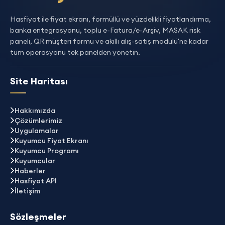
Hasfiyat ile fiyat ekranı, formüllü ve yüzdelikli fiyatlandırma,
banka entegrasyonu, toplu e-Fatura/e-Arşiv, MASAK risk
paneli, QR müşteri formu ve akıllı alış-satış modülü'ne kadar
tüm operasyonu tek panelden yönetin.
Site Haritası
Hakkımızda
Çözümlerimiz
Uygulamalar
Kuyumcu Fiyat Ekranı
Kuyumcu Programı
Kuyumcular
Haberler
Hasfiyat API
İletişim
Sözleşmeler