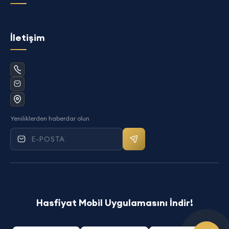
İletişim
Yeniliklerden haberdar olun
Mail bültenine kayıt ol
Hasfiyat Mobil Uygulamasını İndir!