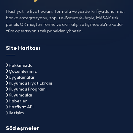
Hasfiyat ile fiyat ekranı, formüllü ve yüzdelikli fiyatlandırma,
banka entegrasyonu, toplu e-Fatura/e-Arşiv, MASAK risk
paneli, QR müşteri formu ve akıllı alış-satış modülü'ne kadar
tüm operasyonu tek panelden yönetin.
Site Haritası
Hakkımızda
Çözümlerimiz
Uygulamalar
Kuyumcu Fiyat Ekranı
Kuyumcu Programı
Kuyumcular
Haberler
Hasfiyat API
İletişim
Sözleşmeler