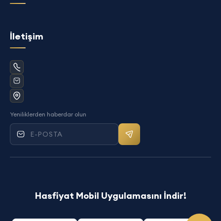
İletişim
Yeniliklerden haberdar olun
Mail bültenine kayıt ol
Hasfiyat Mobil Uygulamasını İndir!