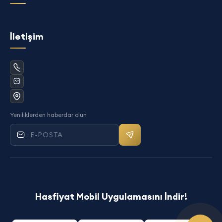
İletişim
Yeniliklerden haberdar olun
Mail bültenine kayıt ol
Hasfiyat Mobil Uygulamasını İndir!