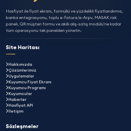
Hasfiyat ile fiyat ekranı, formüllü ve yüzdelikli fiyatlandırma,
banka entegrasyonu, toplu e-Fatura/e-Arşiv, MASAK risk
paneli, QR müşteri formu ve akıllı alış-satış modülü'ne kadar
tüm operasyonu tek panelden yönetin.
Site Haritası
Hakkımızda
Çözümlerimiz
Uygulamalar
Kuyumcu Fiyat Ekranı
Kuyumcu Programı
Kuyumcular
Haberler
Hasfiyat API
İletişim
Sözleşmeler