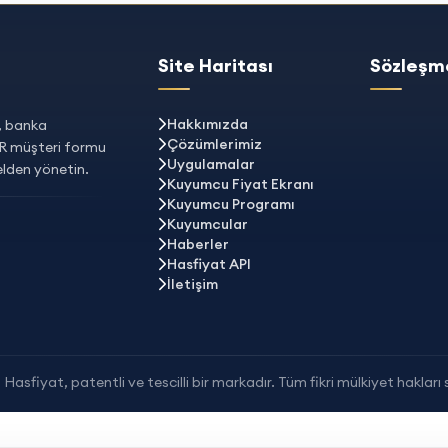
Site Haritası
Sözleşm
Hakkımızda
a, banka
Çözümlerimiz
QR müşteri formu
Uygulamalar
elden yönetin.
Kuyumcu Fiyat Ekranı
Kuyumcu Programı
Kuyumcular
Haberler
Hasfiyat API
İletişim
Hasfiyat, patentli ve tescilli bir markadır. Tüm fikri mülkiyet hakları s