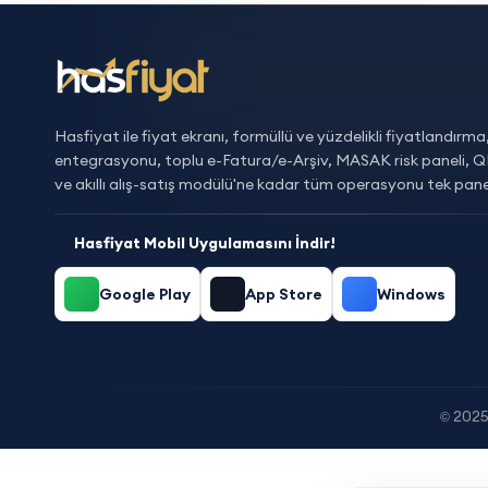
Hasfiyat ile fiyat ekranı, formüllü ve yüzdelikli fiyatlandırm
entegrasyonu, toplu e-Fatura/e-Arşiv, MASAK risk paneli, 
ve akıllı alış-satış modülü'ne kadar tüm operasyonu tek pan
Hasfiyat Mobil Uygulamasını İndir!
Google Play
App Store
Windows
2025 
©