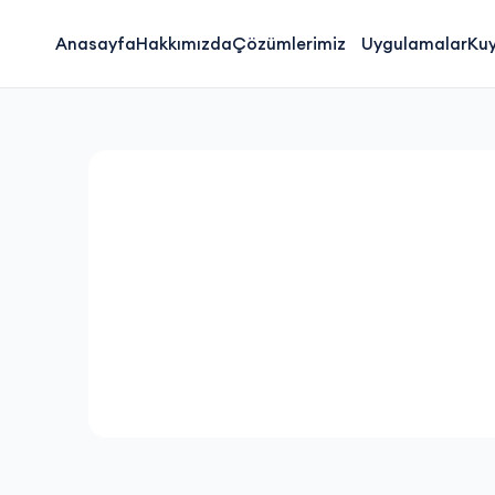
Anasayfa
Hakkımızda
Çözümlerimiz
Uygulamalar
Ku