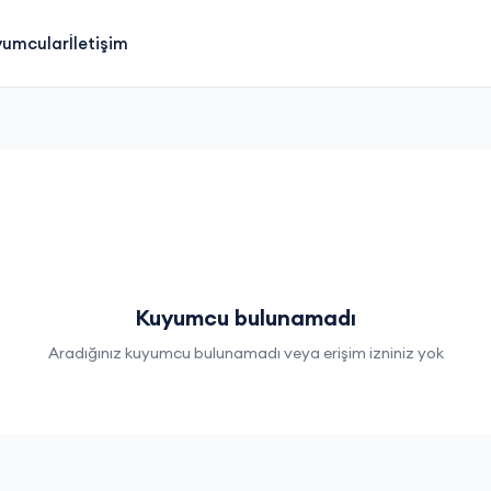
yumcular
İletişim
Kuyumcu bulunamadı
Aradığınız kuyumcu bulunamadı veya erişim izniniz yok