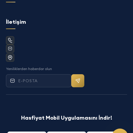
İletişim
Yeniliklerden haberdar olun
Mail bültenine kayıt ol
Hasfiyat Mobil Uygulamasını İndir!