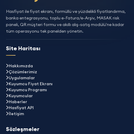
Hasfiyat ile fiyat ekranı, formüllü ve yüzdelikli fiyatlandırma,
banka entegrasyonu, toplu e-Fatura/e-Arşiv, MASAK risk
paneli, QR müşteri formu ve akıllı alış-satış modülü'ne kadar
tüm operasyonu tek panelden yönetin.
Site Haritası
Hakkımızda
Çözümlerimiz
Uygulamalar
Kuyumcu Fiyat Ekranı
Kuyumcu Programı
Kuyumcular
Haberler
Hasfiyat API
İletişim
Sözleşmeler