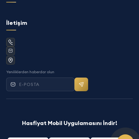
İletişim
Yeniliklerden haberdar olun
Mail bültenine kayıt ol
Hasfiyat Mobil Uygulamasını İndir!