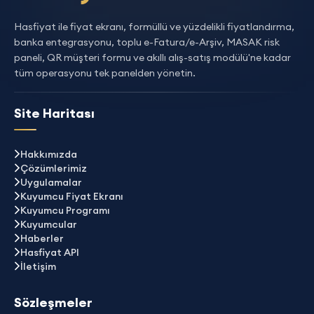
Hasfiyat ile fiyat ekranı, formüllü ve yüzdelikli fiyatlandırma,
banka entegrasyonu, toplu e-Fatura/e-Arşiv, MASAK risk
paneli, QR müşteri formu ve akıllı alış-satış modülü'ne kadar
tüm operasyonu tek panelden yönetin.
Site Haritası
Hakkımızda
Çözümlerimiz
Uygulamalar
Kuyumcu Fiyat Ekranı
Kuyumcu Programı
Kuyumcular
Haberler
Hasfiyat API
İletişim
Sözleşmeler