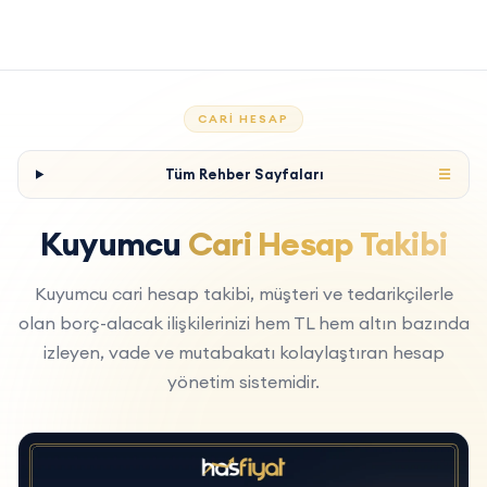
CARI HESAP
Tüm Rehber Sayfaları
☰
Kuyumcu
Cari Hesap Takibi
Kuyumcu cari hesap takibi, müşteri ve tedarikçilerle
olan borç-alacak ilişkilerinizi hem TL hem altın bazında
izleyen, vade ve mutabakatı kolaylaştıran hesap
yönetim sistemidir.