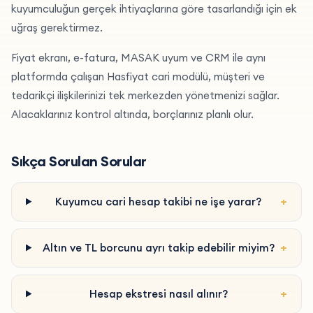
kuyumculuğun gerçek ihtiyaçlarına göre tasarlandığı için ek
uğraş gerektirmez.
Fiyat ekranı, e-fatura, MASAK uyum ve CRM ile aynı
platformda çalışan Hasfiyat cari modülü, müşteri ve
tedarikçi ilişkilerinizi tek merkezden yönetmenizi sağlar.
Alacaklarınız kontrol altında, borçlarınız planlı olur.
Sıkça Sorulan Sorular
+
Kuyumcu cari hesap takibi ne işe yarar?
+
Altın ve TL borcunu ayrı takip edebilir miyim?
+
Hesap ekstresi nasıl alınır?