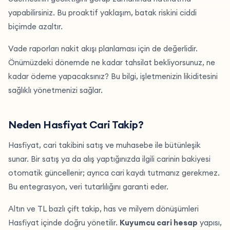
yapabilirsiniz. Bu proaktif yaklaşım, batak riskini ciddi
biçimde azaltır.
Vade raporları nakit akışı planlaması için de değerlidir.
Önümüzdeki dönemde ne kadar tahsilat bekliyorsunuz, ne
kadar ödeme yapacaksınız? Bu bilgi, işletmenizin likiditesini
sağlıklı yönetmenizi sağlar.
Neden Hasfiyat Cari Takip?
Hasfiyat, cari takibini satış ve muhasebe ile bütünleşik
sunar. Bir satış ya da alış yaptığınızda ilgili carinin bakiyesi
otomatik güncellenir; ayrıca cari kaydı tutmanız gerekmez.
Bu entegrasyon, veri tutarlılığını garanti eder.
Altın ve TL bazlı çift takip, has ve milyem dönüşümleri
Hasfiyat içinde doğru yönetilir.
Kuyumcu cari hesap
yapısı,