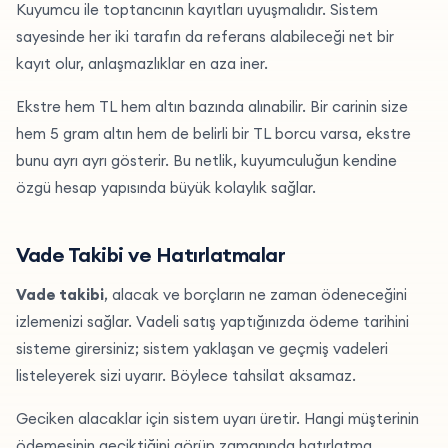
Kuyumcu ile toptancının kayıtları uyuşmalıdır. Sistem
sayesinde her iki tarafın da referans alabileceği net bir
kayıt olur, anlaşmazlıklar en aza iner.
Ekstre hem TL hem altın bazında alınabilir. Bir carinin size
hem 5 gram altın hem de belirli bir TL borcu varsa, ekstre
bunu ayrı ayrı gösterir. Bu netlik, kuyumculuğun kendine
özgü hesap yapısında büyük kolaylık sağlar.
Vade Takibi ve Hatırlatmalar
Vade takibi
, alacak ve borçların ne zaman ödeneceğini
izlemenizi sağlar. Vadeli satış yaptığınızda ödeme tarihini
sisteme girersiniz; sistem yaklaşan ve geçmiş vadeleri
listeleyerek sizi uyarır. Böylece tahsilat aksamaz.
Geciken alacaklar için sistem uyarı üretir. Hangi müşterinin
ödemesinin geciktiğini görüp zamanında hatırlatma