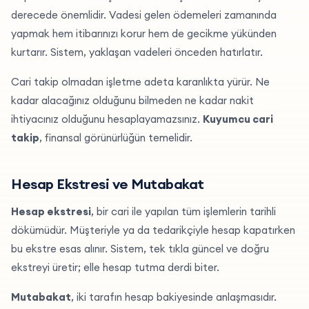
derecede önemlidir. Vadesi gelen ödemeleri zamanında
yapmak hem itibarınızı korur hem de gecikme yükünden
kurtarır. Sistem, yaklaşan vadeleri önceden hatırlatır.
Cari takip olmadan işletme adeta karanlıkta yürür. Ne
kadar alacağınız olduğunu bilmeden ne kadar nakit
ihtiyacınız olduğunu hesaplayamazsınız.
Kuyumcu cari
takip
, finansal görünürlüğün temelidir.
Hesap Ekstresi ve Mutabakat
Hesap ekstresi
, bir cari ile yapılan tüm işlemlerin tarihli
dökümüdür. Müşteriyle ya da tedarikçiyle hesap kapatırken
bu ekstre esas alınır. Sistem, tek tıkla güncel ve doğru
ekstreyi üretir; elle hesap tutma derdi biter.
Mutabakat
, iki tarafın hesap bakiyesinde anlaşmasıdır.