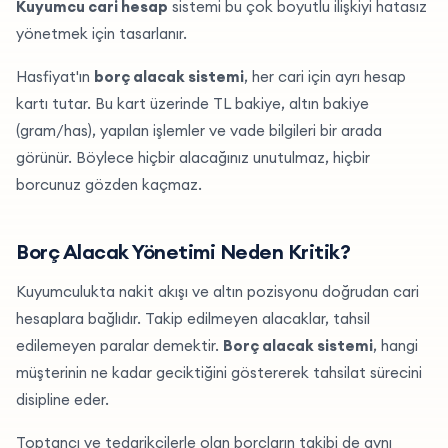
Kuyumcu cari hesap
sistemi bu çok boyutlu ilişkiyi hatasız
yönetmek için tasarlanır.
Hasfiyat'ın
borç alacak sistemi
, her cari için ayrı hesap
kartı tutar. Bu kart üzerinde TL bakiye, altın bakiye
(gram/has), yapılan işlemler ve vade bilgileri bir arada
görünür. Böylece hiçbir alacağınız unutulmaz, hiçbir
borcunuz gözden kaçmaz.
Borç Alacak Yönetimi Neden Kritik?
Kuyumculukta nakit akışı ve altın pozisyonu doğrudan cari
hesaplara bağlıdır. Takip edilmeyen alacaklar, tahsil
edilemeyen paralar demektir.
Borç alacak sistemi
, hangi
müşterinin ne kadar geciktiğini göstererek tahsilat sürecini
disipline eder.
Toptancı ve tedarikçilerle olan borçların takibi de aynı