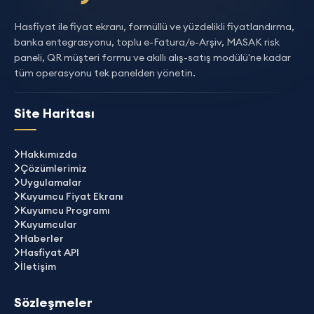
Hasfiyat ile fiyat ekranı, formüllü ve yüzdelikli fiyatlandırma,
banka entegrasyonu, toplu e-Fatura/e-Arşiv, MASAK risk
paneli, QR müşteri formu ve akıllı alış-satış modülü'ne kadar
tüm operasyonu tek panelden yönetin.
Site Haritası
Hakkımızda
Çözümlerimiz
Uygulamalar
Kuyumcu Fiyat Ekranı
Kuyumcu Programı
Kuyumcular
Haberler
Hasfiyat API
İletişim
Sözleşmeler