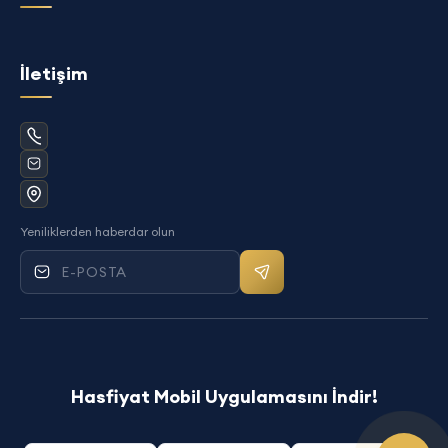
İletişim
Yeniliklerden haberdar olun
Mail bültenine kayıt ol
Hasfiyat Mobil Uygulamasını İndir!